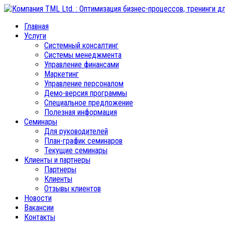
Главная
Услуги
Системный консалтинг
Системы менеджмента
Управление финансами
Маркетинг
Управление персоналом
Демо-версия программы
Специальное предложение
Полезная информация
Семинары
Для руководителей
План-график семинаров
Текущие семинары
Клиенты и партнеры
Партнеры
Клиенты
Отзывы клиентов
Новости
Вакансии
Контакты