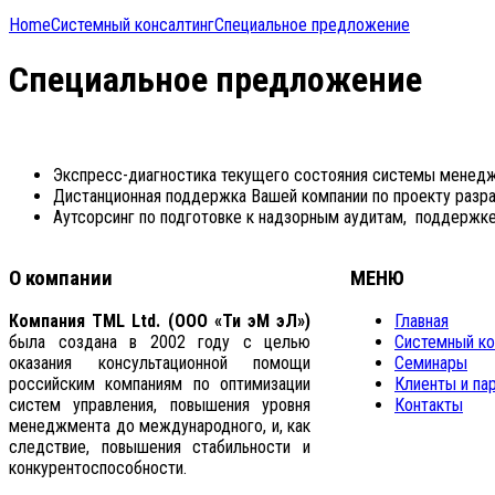
Home
Системный консалтинг
Специальное предложение
Специальное предложение
Экспресс-диагностика текущего состояния системы менеджм
Дистанционная поддержка Вашей компании по проекту разраб
Аутсорсинг по подготовке к надзорным аудитам, поддержке
О компании
МЕНЮ
Компания TML Ltd. (ООО «Ти эМ эЛ»)
Главная
была создана в 2002 году с целью
Системный ко
оказания консультационной помощи
Семинары
российским компаниям по оптимизации
Клиенты и па
систем управления, повышения уровня
Контакты
менеджмента до международного, и, как
следствие, повышения стабильности и
конкурентоспособности.