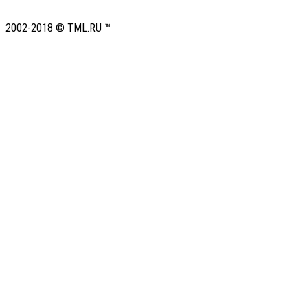
2002-2018 © TML.RU ™