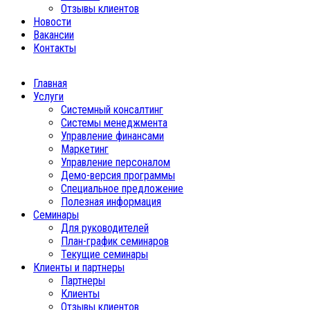
Отзывы клиентов
Новости
Вакансии
Контакты
Главная
Услуги
Системный консалтинг
Системы менеджмента
Управление финансами
Маркетинг
Управление персоналом
Демо-версия программы
Специальное предложение
Полезная информация
Семинары
Для руководителей
План-график семинаров
Текущие семинары
Клиенты и партнеры
Партнеры
Клиенты
Отзывы клиентов