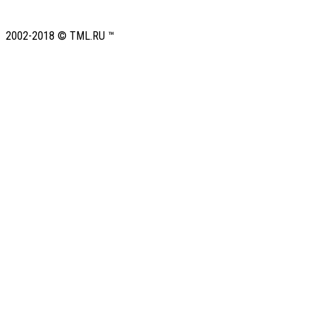
2002-2018 © TML.RU ™