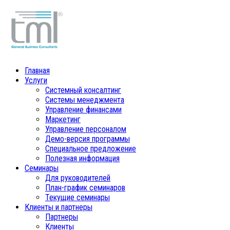
Главная
Услуги
Системный консалтинг
Системы менеджмента
Управление финансами
Маркетинг
Управление персоналом
Демо-версия программы
Специальное предложение
Полезная информация
Семинары
Для руководителей
План-график семинаров
Текущие семинары
Клиенты и партнеры
Партнеры
Клиенты