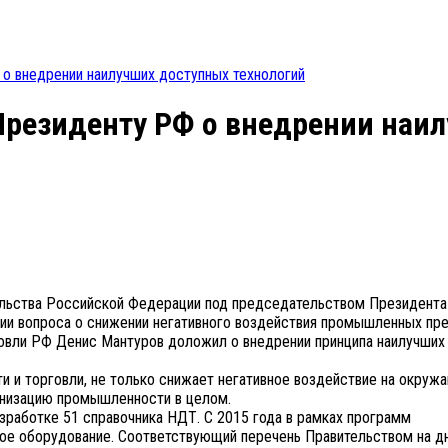
о внедрении наилучших доступных технологий
резиденту РФ о внедрении наи
льства Российской Федерации под председательством Президента
и вопроса о снижении негативного воздействия промышленных пр
вли РФ Денис Мантуров доложил о внедрении принципа наилучших
и торговли, не только снижает негативное воздействие на окру
рнизацию промышленности в целом.
аботке 51 справочника НДТ. С 2015 года в рамках программ
ое оборудование. Соответствующий перечень Правительством на д