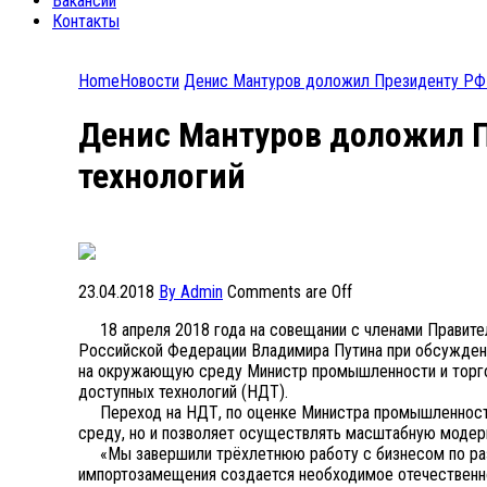
Вакансии
Контакты
Home
Новости
Денис Мантуров доложил Президенту РФ 
Денис Мантуров доложил П
технологий
23.04.2018
By Admin
Comments are Off
18 апреля 2018 года на совещании с членами Правите
Российской Федерации Владимира Путина при обсуждени
на окружающую среду Министр промышленности и торго
доступных технологий (НДТ).
Переход на НДТ, по оценке Министра промышленности 
среду, но и позволяет осуществлять масштабную моде
«Мы завершили трёхлетнюю работу с бизнесом по разр
импортозамещения создается необходимое отечественн