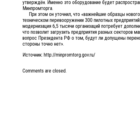
утверждён. Именно это оборудование будет распростран
Минпромторга.
При этом он уточнил, что «важнейшие образцы нового 
техническом перевооружении 300 пилотных предприятий
модернизация 6,5 тысячи организаций потребует дополн
что позволит загрузить предприятия разных секторов м
вопрос Президента РФ о том, будут ли допущены перено
стороны точно нет».
Источник: http://minpromtorg.gov.ru/
Comments are closed.