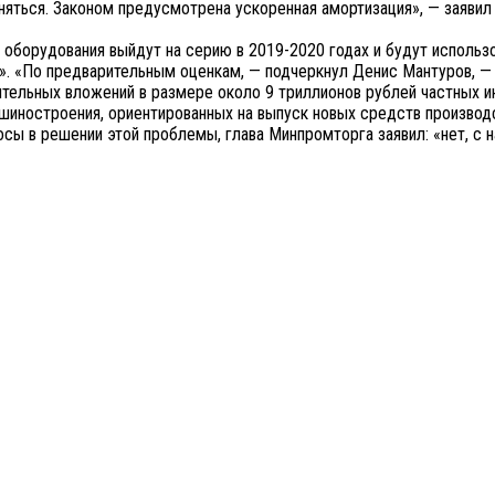
яться. Законом предусмотрена ускоренная амортизация», — заявил
оборудования выйдут на серию в 2019-2020 годах и будут использ
». «По предварительным оценкам, — подчеркнул Денис Мантуров, —
ительных вложений в размере около 9 триллионов рублей частных и
ашиностроения, ориентированных на выпуск новых средств производ
сы в решении этой проблемы, глава Минпромторга заявил: «нет, с 