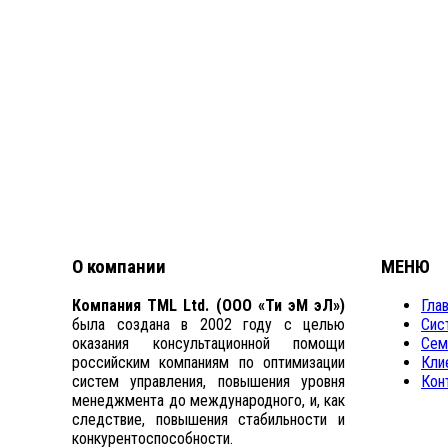
О компании
МЕНЮ
Компания TML Ltd. (ООО «Ти эМ эЛ»)
Гла
была создана в 2002 году с целью
Сис
оказания консультационной помощи
Сем
российским компаниям по оптимизации
Кли
систем управления, повышения уровня
Кон
менеджмента до международного, и, как
следствие, повышения стабильности и
конкурентоспособности.