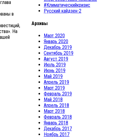
 глава
#Климатическийкризис
Русский кайдзен-2
ованы в
Архивы
нвестиций,
ства». На
Март 2020
нашей
Январь 2020
Декабрь 2019
Сентябрь 2019
Август 2019
Июль 2019
Июнь 2019
Май 2019
Апрель 2019
Март 2019
Февраль 2019
Май 2018
Апрель 2018
Март 2018
Февраль 2018
Январь 2018
Декабрь 2017
Ноябрь 2017