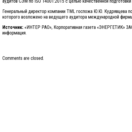
аудитов СЭМ по ISO 14001:2015 с целью качественной подготовки
Генеральный директор компании TML госпожа Ю.Ю. Кудрявцева п
которого возложено на ведущего аудитора международной фирмы п
Источник:
«ИНТЕР РАО», Корпоративная газета «ЭНЕРГЕТИК» ЗАО 
информация.
Comments are closed.