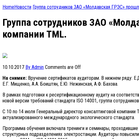
Home
Новости
Группа сотрудников ЗАО «Молдавская ГРЭС» прошла
Группа сотрудников ЗАО «Молда
компании ТМL.
10.10.2017
By Admin
Comments are Off
На снимке:
Вручение сертификатов аудиторам. В нижнем ряду: Е.Д.
Е.Г. Мищенко, А.А. Боиштян, Е.Ю. Нежинская, А.Ф. Бахова.
В рамках подготовки к ресертификационному аудиту на соответ
новой версии требований стандарта ISO 14001, группа сотруднико
С 10 по 14 июля Генеральный директор консалтинговой компании
актуализированного международного экологического стандарта.
Программа обучения включала тренинги и семинары, проходившие 
структурных подразделениях электростанции. Аудиторы повысили