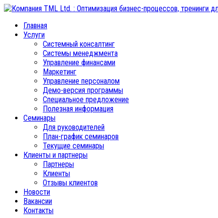
Главная
Услуги
Системный консалтинг
Системы менеджмента
Управление финансами
Маркетинг
Управление персоналом
Демо-версия программы
Специальное предложение
Полезная информация
Семинары
Для руководителей
План-график семинаров
Текущие семинары
Клиенты и партнеры
Партнеры
Клиенты
Отзывы клиентов
Новости
Вакансии
Контакты