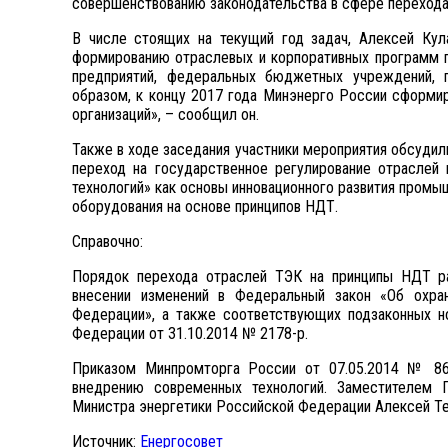
совершенствованию законодательства в сфере перехода
В числе стоящих на текущий год задач, Алексей Кул
формированию отраслевых и корпоративных программ 
предприятий, федеральных бюджетных учреждений, г
образом, к концу 2017 года Минэнерго России сформир
организаций», – сообщил он.
Также в ходе заседания участники мероприятия обсуди
переход на государственное регулирование отраслей 
технологий» как основы инновационного развития пром
оборудования на основе принципов НДТ.
Справочно:
Порядок перехода отраслей ТЭК на принципы НДТ ра
внесении изменений в Федеральный закон «Об охр
Федерации», а также соответствующих подзаконных н
Федерации от 31.10.2014 № 2178-р.
Приказом Минпромторга России от 07.05.2014 № 8
внедрению современных технологий. Заместителем 
Министра энергетики Российской Федерации Алексей Те
Источник:
Енергосовет