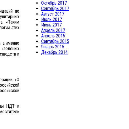
Октябрь 2017
Сентябрь 2017
ндаций по
Август 2017
унитарных
Июль 2017
а. «Таким
Июнь 2017
логии этих
Апрель 2017
Апрель 2016
Сентябрь 2015
, а именно
Январь 2015
 «зеленых
Декабрь 2014
изводств и
ерации «О
оссийской
оссийской
ипы НДТ и
меститель