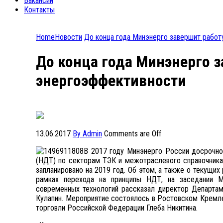
Вакансии
Контакты
Home
Новости
До конца года Минэнерго завершит рабо
До конца года Минэнерго 
энергоэффективности
13.06.2017
By Admin
Comments are Off
В 2017 году Минэнерго России досрочно
(НДТ) по секторам ТЭК и межотраслевого справочника
запланировано на 2019 год. Об этом, а также о текущи
рамках перехода на принципы НДТ, на заседании 
современных технологий рассказал директор Департам
Кулапин. Мероприятие состоялось в Ростовском Кремл
торговли Российской Федерации Глеба Никитина.